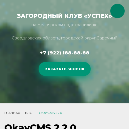
ЗАГОРОДНЫЙ КЛУБ «УСПЕХ»
на Белоярском водохранилище
Свердловская область,
городской округ Заречный
+7 (922) 188-88-88
ЗАКАЗАТЬ ЗВОНОК
ГЛАВНАЯ
БЛОГ
OKAYCMS 2.2.0
OkayCMS 2.2.0