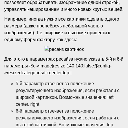
позволяет обрабатывать изображение одной строкой,
управлять кешированием и много новых крутых вещей.
Например, иногда нужно все картинки сделать одного
размера (даже пренебречь небольшой частью
изображения). Т.е. широкие и высокие привести к
единому форм-фактору, как здесь:
Для этого в параметрах ресайза нужно указать 5-й и 6-й
параметры {$c->image|resize:140:140:false:$config-
>resizedcategoriesdir:center:top}:
5-й параметр отвечает за положение
результирующего изображения, если работали с
широкой картинкой. Возможные значения: left,
center, right
6-й параметр отвечает за положение
результирующего изображения, если работали с
высокой картинкой. Возможные значения: top,