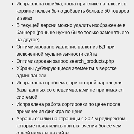
Исправлена ошибка, когда при клике на плюсик в
корзине нельзя было добавить больше 50 товаров
в заказ
В текущей версии можно удалить изображение в
баннере (раньше нужно было только заменять его
на другое)
Оптимизировано удаление валют из БД при
включенной мультиязычности сайта
Оптимизирован запрос search_products.php
Убраны дублирующиеся элементы в верстке
админпанели
Исправлена проблема, при которой пароль для
базы данных со спецсимволами не принимался
системой
Исправлена работа сортировки по цене после
применения фильтра по цене
Убраны ссылки на страницы с 302-м редиректом,
которые появлялись при включении более чем
одной валюты на сайте