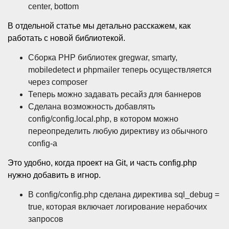
center, bottom
В отдельной статье мы детально расскажем, как
работать с новой библиотекой.
Сборка PHP библиотек gregwar, smarty,
mobiledetect и phpmailer теперь осуществляется
через composer
Теперь можно задавать ресайз для баннеров
Сделана возможность добавлять
config/config.local.php, в котором можно
переопределить любую директиву из обычного
config-а
Это удобно, когда проект на Git, и часть config.php
нужно добавить в игнор.
В config/config.php сделана директива sql_debug =
true, которая включает логирование нерабочих
запросов