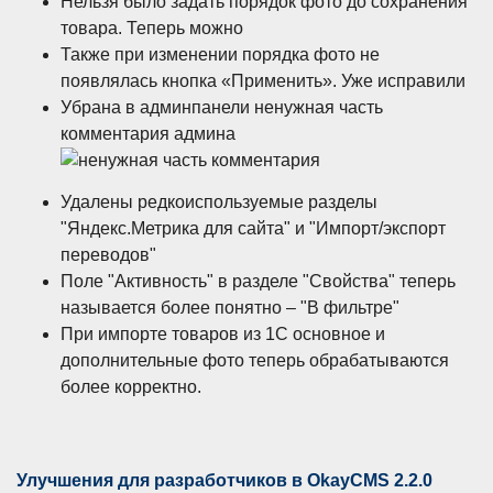
Нельзя было задать порядок фото до сохранения
товара. Теперь можно
Также при изменении порядка фото не
появлялась кнопка «Применить». Уже исправили
Убрана в админпанели ненужная часть
комментария админа
Удалены редкоиспользуемые разделы
"Яндекс.Метрика для сайта" и "Импорт/экспорт
переводов"
Поле "Активность" в разделе "Свойства" теперь
называется более понятно – "В фильтре"
При импорте товаров из 1С основное и
дополнительные фото теперь обрабатываются
более корректно.
Улучшения для разработчиков в OkayCMS 2.2.0