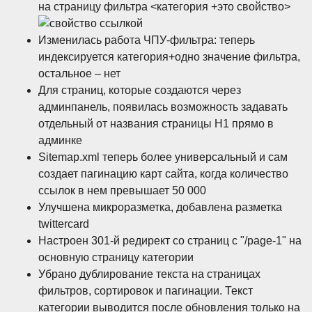
на страницу фильтра <категория +это свойство>
Изменилась работа ЧПУ-фильтра: теперь
индексируется категория+одно значение фильтра,
остальное – нет
Для страниц, которые создаются через
админпанель, появилась возможность задавать
отдельный от названия страницы Н1 прямо в
админке
Sitemap.xml теперь более универсальный и сам
создает пагинацию карт сайта, когда количество
ссылок в нем превышает 50 000
Улучшена микроразметка, добавлена разметка
twittercard
Настроен 301-й редирект со страниц с "/page-1" на
основную страницу категории
Убрано дублирование текста на страницах
фильтров, сортировок и пагинации. Текст
категории выводится после обновления только на