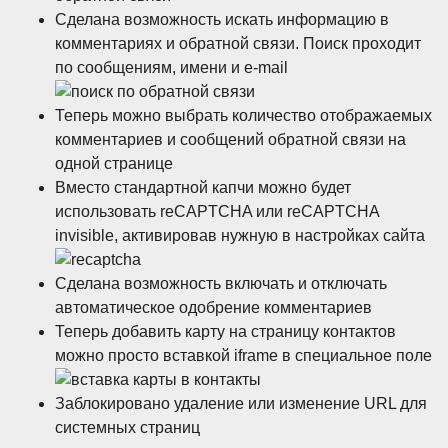
Сделана возможность искать информацию в
комментариях и обратной связи. Поиск проходит
по сообщениям, имени и e-mail
Теперь можно выбрать количество отображаемых
комментариев и сообщений обратной связи на
одной странице
Вместо стандартной капчи можно будет
использовать reCAPTCHA или reCAPTCHA
invisible, активировав нужную в настройках сайта
Сделана возможность включать и отключать
автоматическое одобрение комментариев
Теперь добавить карту на страницу контактов
можно просто вставкой iframe в специальное поле
Заблокировано удаление или изменение URL для
системных страниц